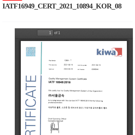
IATF16949_CERT_2021_10894_KOR_08