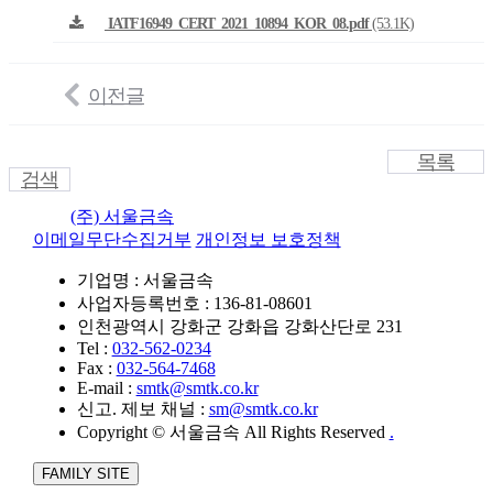
IATF16949_CERT_2021_10894_KOR_08.pdf
(53.1K)
이전글
목록
검색
(주) 서울금속
이메일무단수집거부
개인정보 보호정책
기업명 : 서울금속
사업자등록번호 : 136-81-08601
인천광역시 강화군 강화읍 강화산단로 231
Tel :
032-562-0234
Fax :
032-564-7468
E-mail :
smtk@smtk.co.kr
신고. 제보 채널 :
sm@smtk.co.kr
Copyright © 서울금속 All Rights Reserved
.
FAMILY SITE