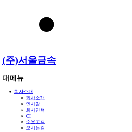
(주)서울금속
대메뉴
회사소개
회사소개
인사말
회사연혁
CI
주요고객
오시는길