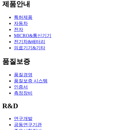
제품안내
특허제품
자동차
전자
MICRO&통신기기
전기차&배터리
의료기기&기타
품질보증
품질경영
품질보증 시스템
인증서
측정장비
R&D
연구개발
공동연구기관