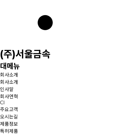
(주)서울금속
대메뉴
회사소개
회사소개
인사말
회사연혁
CI
주요고객
오시는길
제품정보
특허제품