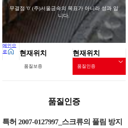
무결점 '0' (주)서울금속의 목표가 아니라
성과 입
니다.
메인으
로
현재위치
현재위치
품질보증
품질인증
품질인증
특허
2007-0127997_스크류의 풀림 방지