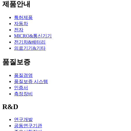
제품안내
특허제품
자동차
전자
MICRO&통신기기
전기차&배터리
의료기기&기타
품질보증
품질경영
품질보증 시스템
인증서
측정장비
R&D
연구개발
공동연구기관