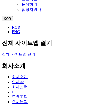
문의하기
담당자안내
KOR
KOR
ENG
전체 사이트맵 열기
전체 사이트맵 닫기
회사소개
회사소개
인사말
회사연혁
CI
주요고객
오시는길