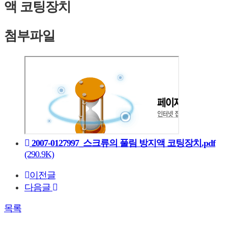
액 코팅장치
첨부파일
2007-0127997_스크류의 풀림 방지액 코팅장치.pdf
(290.9K)
이전글
다음글
목록