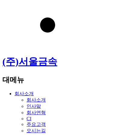
(주)서울금속
대메뉴
회사소개
회사소개
인사말
회사연혁
CI
주요고객
오시는길