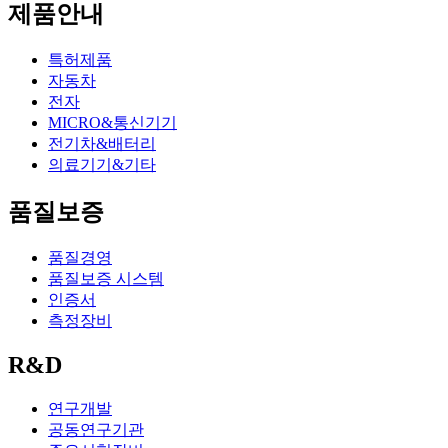
제품안내
특허제품
자동차
전자
MICRO&통신기기
전기차&배터리
의료기기&기타
품질보증
품질경영
품질보증 시스템
인증서
측정장비
R&D
연구개발
공동연구기관