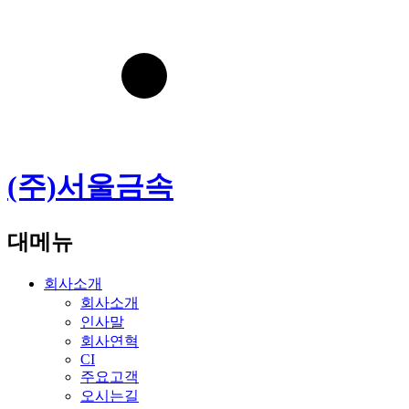
(주)서울금속
대메뉴
회사소개
회사소개
인사말
회사연혁
CI
주요고객
오시는길